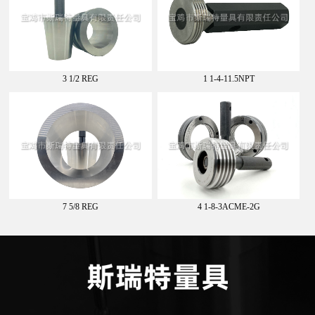
3 1/2 REG
1 1-4-11.5NPT
7 5/8 REG
4 1-8-3ACME-2G