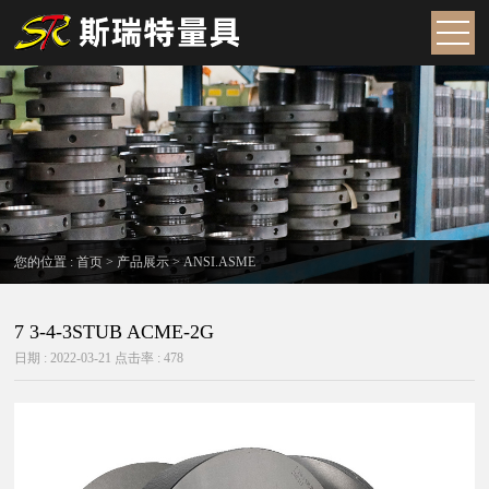
您的位置 :
首页
>
产品展示
>
ANSI.ASME
7 3-4-3STUB ACME-2G
日期 : 2022-03-21 点击率 : 478